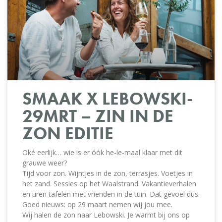
SMAAK X LEBOWSKI-
29MRT – ZIN IN DE
ZON EDITIE
Oké eerlijk… wie is er óók he-le-maal klaar met dit
grauwe weer?
Tijd voor zon. Wijntjes in de zon, terrasjes. Voetjes in
het zand. Sessies op het Waalstrand. Vakantieverhalen
en uren tafelen met vrienden in de tuin. Dat gevoel dus.
Goed nieuws: op 29 maart nemen wij jou mee.
Wij halen de zon naar Lebowski. Je warmt bij ons op